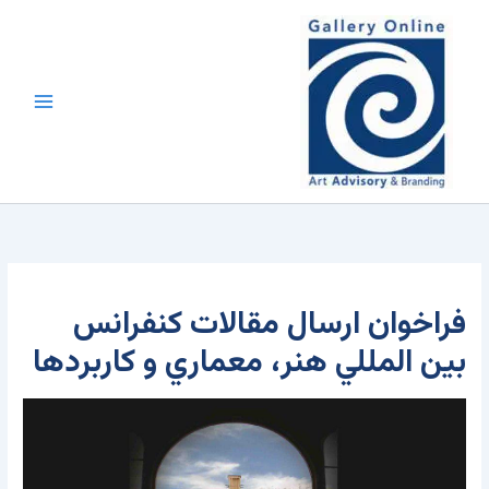
رش
محتوا
ه
حتوا
فراخوان ارسال مقالات کنفرانس
بين المللي هنر، معماري و کاربردها