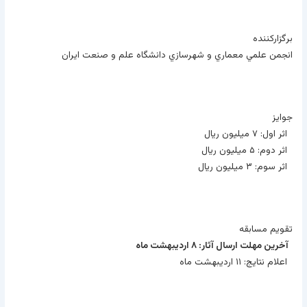
برگزارکننده
انجمن علمي معماري و شهرسازي دانشگاه علم و صنعت ايران
جوايز
اثر اول: ۷ ميليون ريال
اثر دوم: ۵ ميليون ريال
اثر سوم: ۳ ميليون ريال
تقويم مسابقه
آخرين مهلت ارسال آثار: ۸ ارديبهشت ماه
اعلام نتايج: ۱۱ ارديبهشت ماه