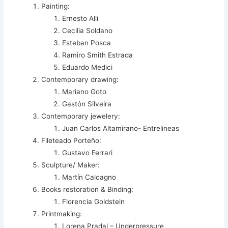
Painting:
Ernesto Alli
Cecilia Soldano
Esteban Posca
Ramiro Smith Estrada
Eduardo Medici
Contemporary drawing:
Mariano Goto
Gastón Silveira
Contemporary jewelery:
Juan Carlos Altamirano- Entrelineas
Fileteado Porteño:
Gustavo Ferrari
Sculpture/ Maker:
Martín Calcagno
Books restoration & Binding:
Florencia Goldstein
Printmaking:
Lorena Pradal – Underpressure