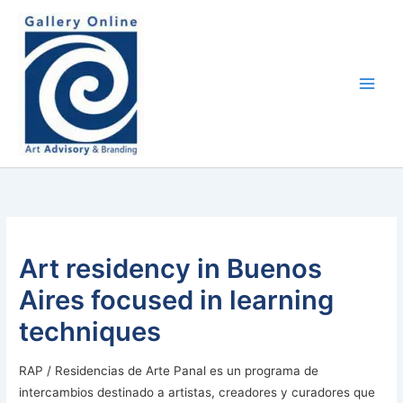
Skip
content
to
content
Art residency in Buenos
Aires focused in learning
techniques
RAP / Residencias de Arte Panal es un programa de
intercambios destinado a artistas, creadores y curadores que