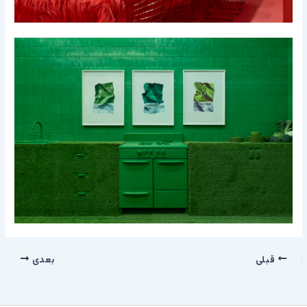
قبلی
بعدی