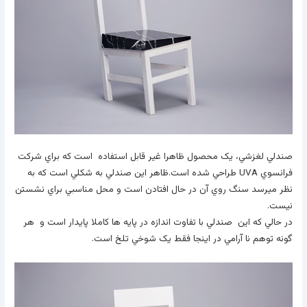
صندلي لغزشي، يک محصول ظاهرا غير قابل استفاده است که براي شرکت
فرانسوي UVA طراحي شده است.ظاهر اين صندلي به شکلي است که به
نظر ميرسد سنگ روي آن در حال افتادن است و محل مناسبي براي نشستن
نيست.
در حالي که اين صندلي با تفاوت اندازه در پايه ها کاملا پايدار است و هر
گونه توهم نا آرامي در اينجا فقط يک شوخي تلخ است.