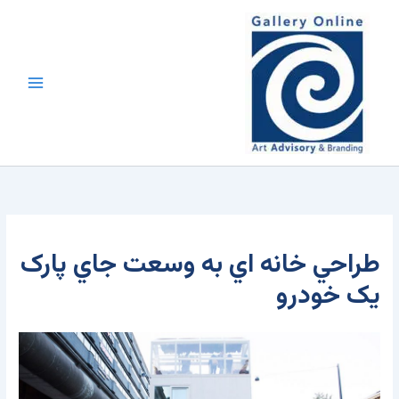
رش
محتوا
ه
حتوا
طراحي خانه اي به وسعت جاي پارک
يک خودرو