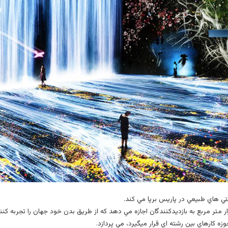
ه کارهاي بين رشته اي قرار ميگيرد، مي پردازد.