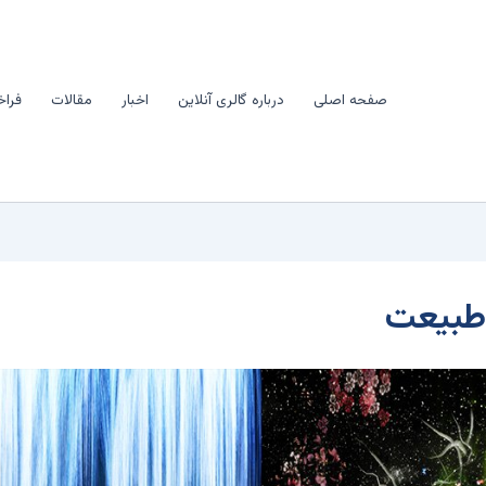
صفحه اصلی
درباره گالری آنلاین
اخبار
مقالات
فراخ
طبيعت