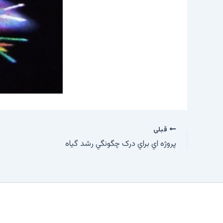
قبلی
پروژه اي براي درک چگونگي رشد گياه