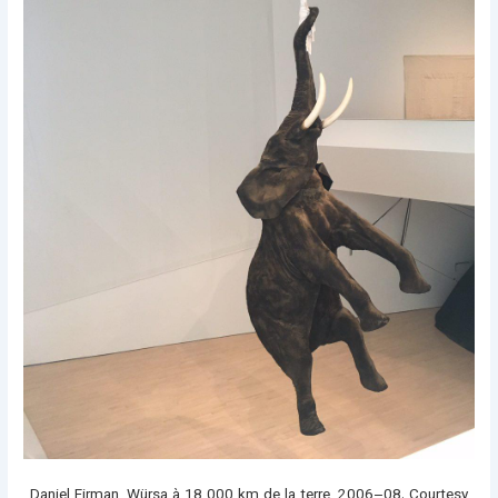
Daniel Firman, Würsa à 18 000 km de la terre, 2006–08. Courtesy