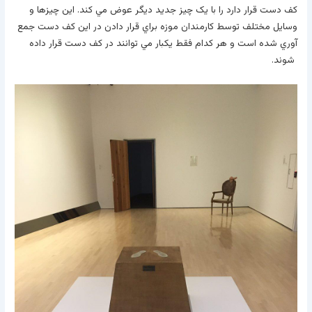
کف دست قرار دارد را با يک چيز جديد ديگر عوض مي کند. اين چيزها و
وسايل مختلف توسط کارمندان موزه براي قرار دادن در اين کف دست جمع
آوري شده است و هر کدام فقط يکبار مي توانند در کف دست قرار داده
شوند.