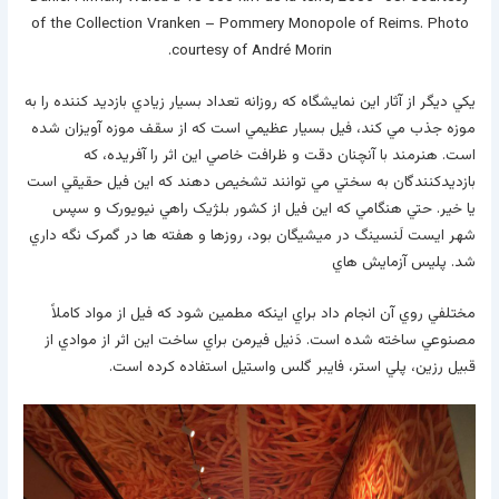
of the Collection Vranken – Pommery Monopole of Reims. Photo
courtesy of André Morin.
يکي ديگر از آثار اين نمايشگاه که روزانه تعداد بسيار زيادي بازديد کننده را به
موزه جذب مي کند، فيل بسيار عظيمي است که از سقف موزه آويزان شده
است. هنرمند با آنچنان دقت و ظرافت خاصي اين اثر را آفريده، که
بازديدکنندگان به سختي مي توانند تشخيص دهند که اين فيل حقيقي است
يا خير. حتي هنگامي که اين فيل از کشور بلژيک راهي نيويورک و سپس
شهر ايست لَنسينگ در ميشيگان بود، روزها و هفته ها در گمرک نگه داري
شد. پليس آزمايش هاي
مختلفي روي آن انجام داد براي اينکه مطمين شود که فيل از مواد کاملاً
مصنوعي ساخته شده است. دَنيل فيرمن براي ساخت اين اثر از موادي از
قبيل رزين، پلي استر، فايبر گلس واستيل استفاده کرده است.