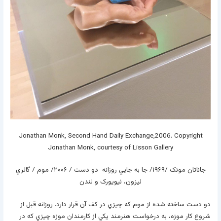
Jonathan Monk, Second Hand Daily Exchange,2006. Copyright
Jonathan Monk, courtesy of Lisson Gallery
جاناتان مونک /۱۹۶۹/ جا به جايي روزانه دو دست / ۲۰۰۶/ موم / گالري
ليزون، نيويورک و لندن
دو دست ساخته شده از موم که چيزي در کف آن قرار دارد. روزانه قبل از
شروع کار موزه، به درخواست هنرمند يکي از کارمندان موزه چيزي که در