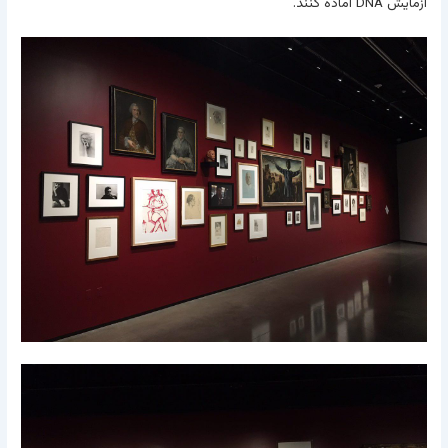
آزمايش DNA آماده کنند.