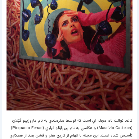
کاغذ توالت نام مجله اي است که توسط هنرمندي به نام ماروزييو کَتِلان
(Maurizio Cattelan) و عکاسي به نام پيرپاؤلو فِراري (Pierpaolo Ferrari)
تأسيس شده است. اين مجله با الهام از تاريخ هنر و فشن بعد از همکاري