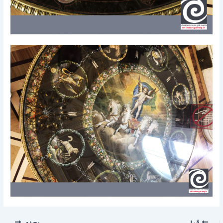
قبلی
بعدی