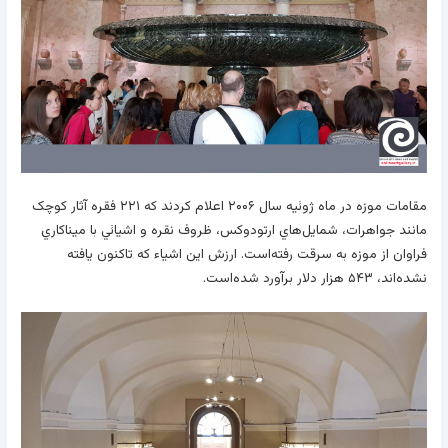
مقامات موزه در ماه ژوئيه سال ۲۰۰۶ اعلام کردند که ۲۲۱ فقره آثار کوچک
مانند جواهرات، شمايل‌هاي ارتودوکس، ظروف نقره و اشيائي با ميناکاري
فراوان از موزه به سرقت رفته‌است. ارزش اين اشياء که تاکنون يافته
نشده‌اند، ۵۴۳ هزار دلار برآورد شده‌است.