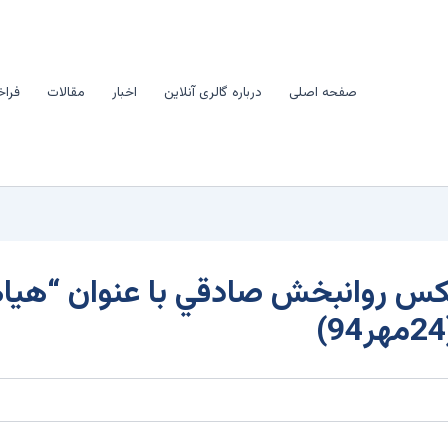
صفحه اصلی
درباره گالری آنلاین
اخبار
مقالات
فراخ
س روانبخش صادقي با عنوان “هياه