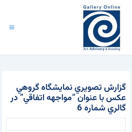
رش
محتوا
ه
حتوا
گزارش تصويري نمايشگاه گروهي
عکس با عنوان “مواجهه اتفاقي” در
گالري شماره 6