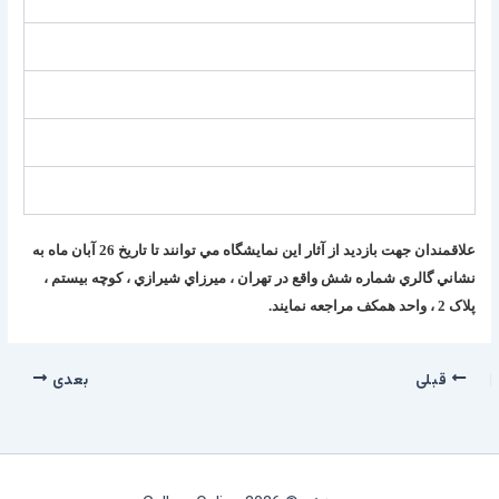
علاقمندان جهت بازديد از آثار اين نمايشگاه مي توانند تا تاريخ 26 آبان ماه به
نشاني گالري شماره شش واقع در
تهران ، ميرزاي شيرازي ، کوچه بيستم ،
پلاک 2 ، واحد همکف مراجعه نمايند.
قبلی
بعدی